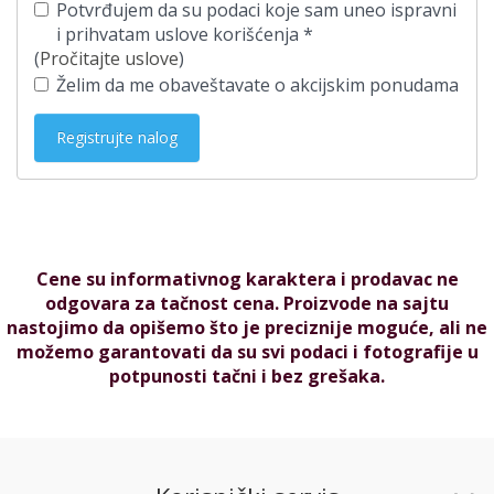
Potvrđujem da su podaci koje sam uneo ispravni
i prihvatam uslove korišćenja *
(
Pročitajte uslove
)
Želim da me obaveštavate o akcijskim ponudama
Cene su informativnog karaktera i prodavac ne
odgovara za tačnost cena. Proizvode na sajtu
nastojimo da opišemo što je preciznije moguće, ali ne
možemo garantovati da su svi podaci i fotografije u
potpunosti tačni i bez grešaka.