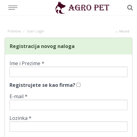
Početna
User Login
← Nazad
Registracija novog naloga
Ime i Prezime *
Registrujete se kao firma?
E-mail *
Lozinka *