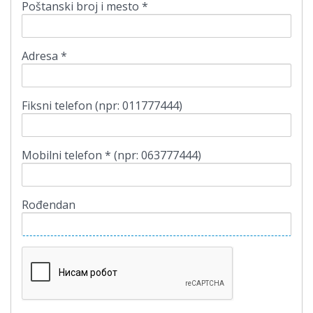
Poštanski broj i mesto *
Adresa *
Fiksni telefon (npr: 011777444)
Mobilni telefon * (npr: 063777444)
Rođendan