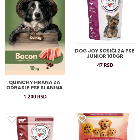
DOG JOY SOSIĆI ZA PSE 
JUNIOR 100GR
47 RSD
QUINCHY HRANA ZA 
ODRASLE PSE SLANINA 
10KG
1.200 RSD