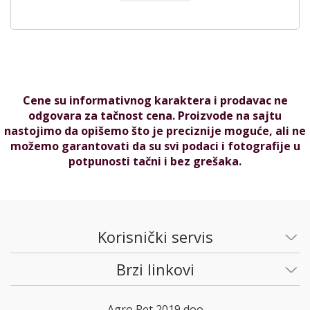
Cene su informativnog karaktera i prodavac ne
odgovara za tačnost cena. Proizvode na sajtu
nastojimo da opišemo što je preciznije moguće, ali ne
možemo garantovati da su svi podaci i fotografije u
potpunosti tačni i bez grešaka.
Korisnički servis
Brzi linkovi
Agro Pet 2019 doo