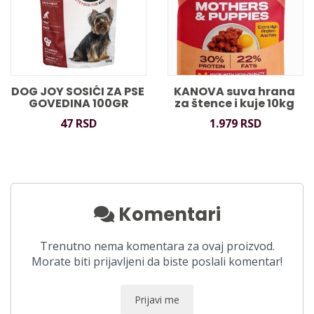
DOG JOY SOSIĆI ZA PSE 
KANOVA suva hrana 
GOVEDINA 100GR
za štence i kuje 10kg 
47 RSD
1.979 RSD
Komentari
Trenutno nema komentara za ovaj proizvod.
Morate biti prijavljeni da biste poslali komentar!
Prijavi me