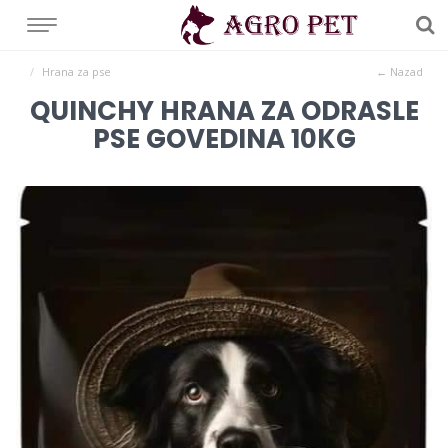
Hrana za pse
← Nazad
QUINCHY HRANA ZA ODRASLE
PSE GOVEDINA 10KG