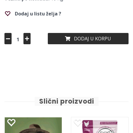
Dodaj u listu želja ?
DODAJ U KORPU
Slični proizvodi